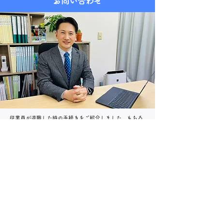
​お問い合わせ​
従業員が退職した時の手続きをご紹介しました。もちろ
ん御社内で行うこともできますが、専門家である社会保
険労務士に依頼した方が早く・確実に手続きを済ませる
ことができます。慣れない手続きは専門家に任せ、御社
は本業に集中した方が経済的です。
どうぞ当事務所にお
任せください。ご質問やお見積もりのみのご連絡も大歓
迎です。お気軽にお問合せください。
スポット契約・顧
問契約両方とも承っております。