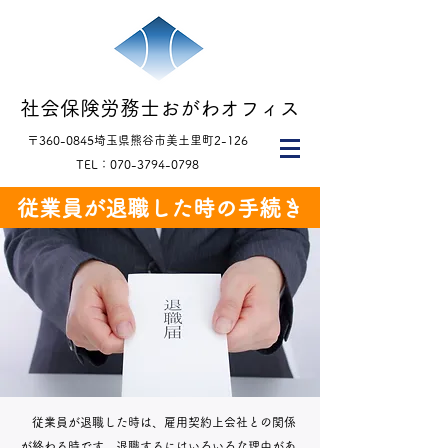
​社会保険労務士おがわオフィス​
​〒360-0845​​埼玉県熊谷市美土里町2-126
TEL：070-3794-0798​
従業員が退職した時の手続き
従業員が退職した時は、雇用契約上会社との関係
が終わる時です。退職するにはいろいろな理由があ