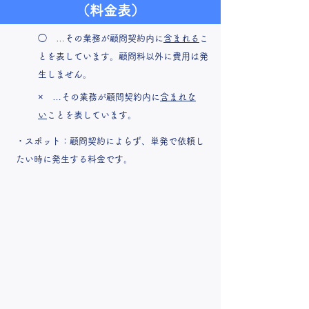
（料金表）
◯ …その業務が顧問契約内に
含まれる
こ
とを表しています。顧問料以外に費用は発
生しません。
× …その業務が顧問契約内に
含まれな
い
ことを表しています。
・スポット：顧問契約によらず、単発で依頼し
たい時に発生する料金です。