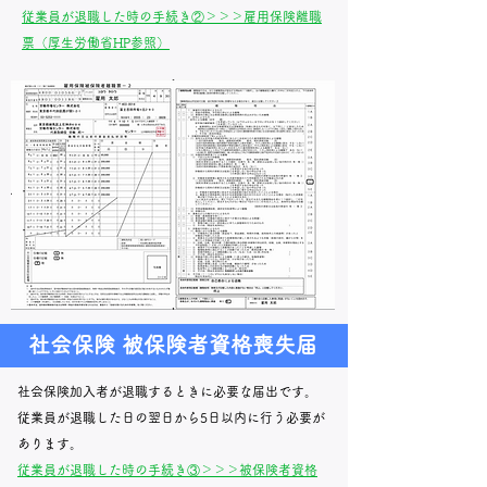
​従業員が退職した時の手続き②＞＞＞雇用保険離職
票（厚生労働省HP参照）
社会保険 被保険者資格喪失届
社会保険加入者が退職するときに必要な届出です。
従業員が退職した日の翌日から5日以内に行う必要が
あります。
​従業員が退職した時の手続き③＞＞＞被保険者資格