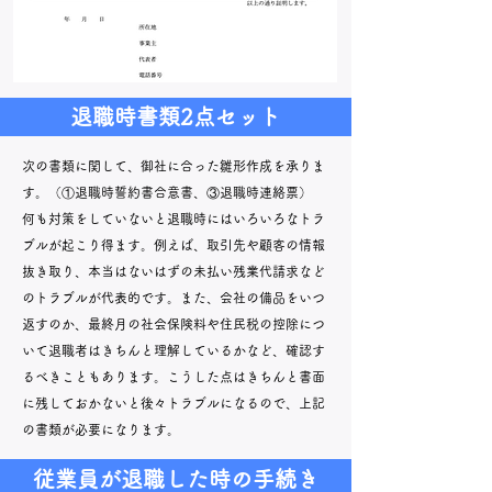
退職時書類2点セット
次の書類に関して、御社に合った雛形作成を承りま
す。（①退職時誓約書合意書、③退職時連絡票）
何も対策をしていないと退職時にはいろいろなトラ
ブルが起こり得ます。例えば、取引先や顧客の情報
抜き取り、本当はないはずの未払い残業代請求など
のトラブルが代表的です。また、会社の備品をいつ
返すのか、最終月の社会保険料や住民税の控除につ
いて退職者はきちんと理解しているかなど、確認す
るべきこともあります。こうした点はきちんと書面
に残しておかないと後々トラブルになるので、上記
の書類が必要になります。
従業員が退職した時の手続き