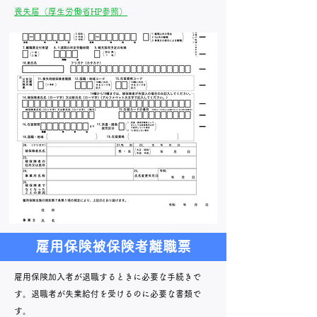
喪失届（厚生労働省HP参照）
雇用保険被保険者離職票
雇用保険加入者が退職するときに必要な手続きで
す。退職者が失業給付を受けるのに必要な書類で
す。